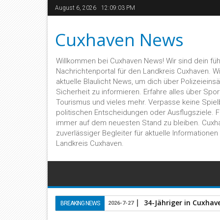
August 6, 2026
12:09:03 PM
Cuxhaven News
Willkommen bei Cuxhaven News! Wir sind dein fü
Nachrichtenportal für den Landkreis Cuxhaven. Wir 
aktuelle Blaulicht News, um dich über Polizeieins
Sicherheit zu informieren. Erfahre alles über Sport,
Tourismus und vieles mehr. Verpasse keine Spiel
politischen Entscheidungen oder Ausflugsziele. 
immer auf dem neuesten Stand zu bleiben. Cuxh
zuverlässiger Begleiter für aktuelle Informatione
Landkreis Cuxhaven.
34-Jähriger in Cuxhav
BREAKING NEWS
2026-7-27