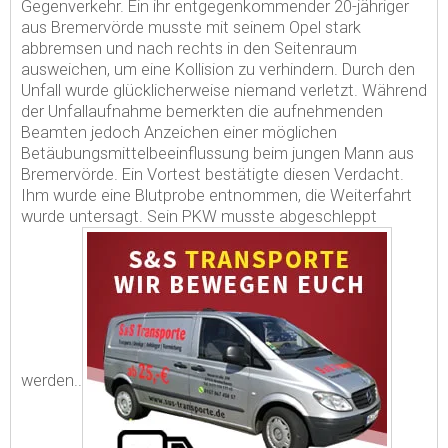
Gegenverkehr. Ein ihr entgegenkommender 20-jähriger
aus Bremervörde musste mit seinem Opel stark
abbremsen und nach rechts in den Seitenraum
ausweichen, um eine Kollision zu verhindern.
Durch den
Unfall wurde glücklicherweise niemand verletzt. Während
der Unfallaufnahme bemerkten die aufnehmenden
Beamten jedoch Anzeichen einer möglichen
Betäubungsmittelbeeinflussung beim jungen Mann aus
Bremervörde. Ein Vortest bestätigte diesen Verdacht.
Ihm wurde eine Blutprobe entnommen, die Weiterfahrt
wurde untersagt. Sein PKW musste abgeschleppt
werden..