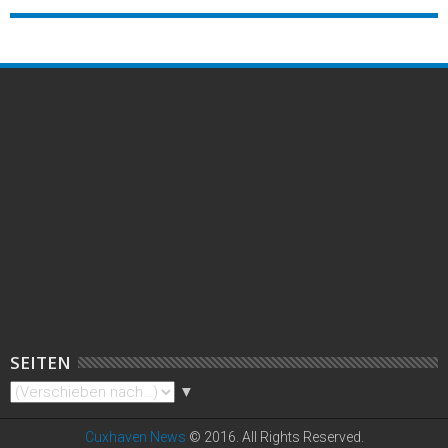
SEITEN
▼
Cuxhaven News
© 2016. All Rights Reserved.