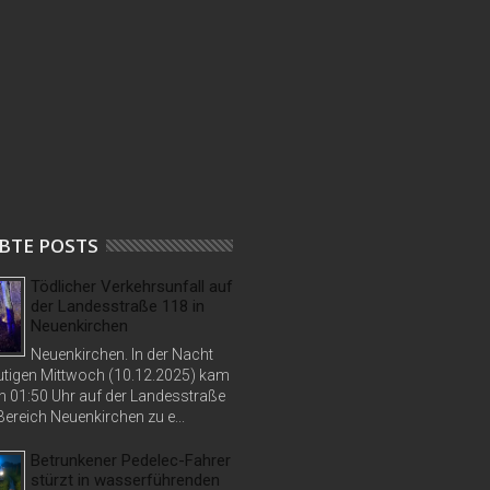
BTE POSTS
Tödlicher Verkehrsunfall auf
der Landesstraße 118 in
Neuenkirchen
Neuenkirchen. In der Nacht
tigen Mittwoch (10.12.2025) kam
n 01:50 Uhr auf der Landesstraße
ereich Neuenkirchen zu e...
Betrunkener Pedelec-Fahrer
stürzt in wasserführenden