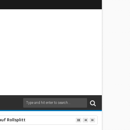
uf Rollsplitt