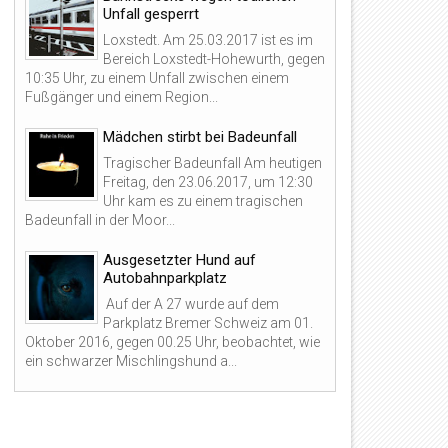
Unfall gesperrt
Loxstedt. Am 25.03.2017 ist es im
Bereich Loxstedt-Hohewurth, gegen
10:35 Uhr, zu einem Unfall zwischen einem
Fußgänger und einem Region...
Mädchen stirbt bei Badeunfall
Tragischer Badeunfall Am heutigen
Freitag, den 23.06.2017, um 12:30
Uhr kam es zu einem tragischen
Badeunfall in der Moor...
Ausgesetzter Hund auf
Autobahnparkplatz
Auf der A 27 wurde auf dem
Parkplatz Bremer Schweiz am 01.
Oktober 2016, gegen 00.25 Uhr, beobachtet, wie
ein schwarzer Mischlingshund a...