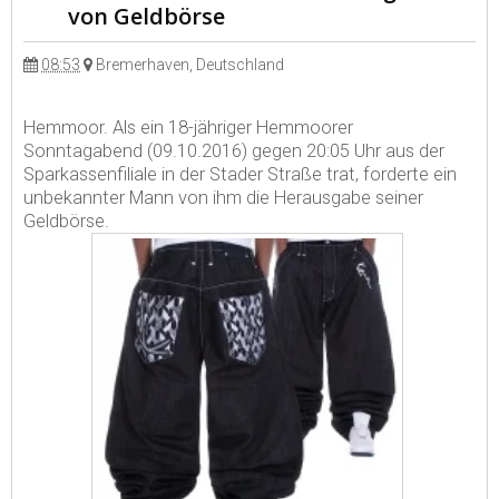
von Geldbörse
08:53
Bremerhaven, Deutschland
Hemmoor. Als ein 18-jähriger Hemmoorer
Sonntagabend (09.10.2016) gegen 20:05 Uhr aus der
Sparkassenfiliale in der Stader Straße trat, forderte ein
unbekannter Mann von ihm die Herausgabe seiner
Geldbörse.