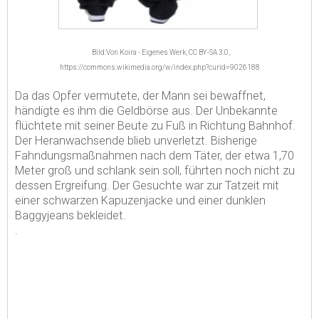
Bild:Von Koira - Eigenes Werk, CC BY-SA 3.0,
https://commons.wikimedia.org/w/index.php?curid=9026188
Da das Opfer vermutete, der Mann sei bewaffnet,
händigte es ihm die Geldbörse aus. Der Unbekannte
flüchtete mit seiner Beute zu Fuß in Richtung Bahnhof.
Der Heranwachsende blieb unverletzt. Bisherige
Fahndungsmaßnahmen nach dem Täter, der etwa 1,70
Meter groß und schlank sein soll, führten noch nicht zu
dessen Ergreifung. Der Gesuchte war zur Tatzeit mit
einer schwarzen Kapuzenjacke und einer dunklen
Baggyjeans bekleidet.
.