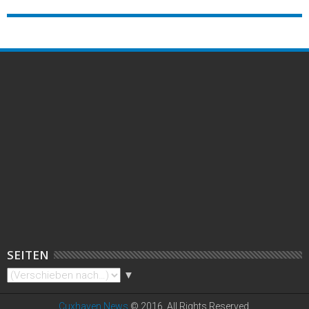
SEITEN
▼
Cuxhaven News
© 2016. All Rights Reserved.