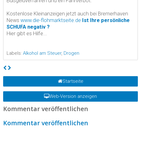
Bußgeldverfahren und ein Fahrverbot.
Kostenlose Kleinanzeigen jetzt auch bei Bremerhaven
News
www.die-flohmarktseite.de
Ist Ihre persönliche
SCHUFA negativ ?
Hier gibt es Hilfe...
Labels:
Alkohol am Steuer
,
Drogen
Startseite
Web-Version anzeigen
Kommentar veröffentlichen
Kommentar veröffentlichen