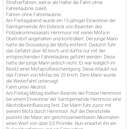
Strafverfahren, weil er als Halter die Fahrt ohne
Fahrerlaubnis zuließ.
Fahren ohne Fahrerlaubnis
Am Freitagabend wurde ein 15-jähriger Einwohner der
Samtgemeinde Am Dobrock von Beamten des
Polizeikommissariats Hemmoor mit seiner Mofa in
Oberndorf angehalten und kontrolliert. Der junge Mann
hatte die Drosselung der Mofa entfernt. Dadurch fuhr
das Gefährt über 40 km/h und dürfte nur mit der
entsprechenden Fahrerlaubnis geführt werden. Diese
hatte der junge Mann jedoch nicht. Er war lediglich im
Besitz einer Mofaprüfbescheinigung. Diese erlaubt nur
das Führen von Mofas bis 25 km/h. Dem Mann wurde
die Weiterfahrt untersagt.
Fahrt unter Alkohol
Am Freitag Mittag stellten Beamte der Polizei Hemmoor
bei einem Einwohner der Samtgemeinde Hemmoor eine
Alkoholbeeinflussung fest. Der Mann fuhr zuvor mit
seinem Mofa durch Hemmoor. Auf der Dienststelle
pustete der Mann am gerichtsverwertbaren Alkomaten
einen Wert von über 0,5 Promille. Nun erwartet ihn ein