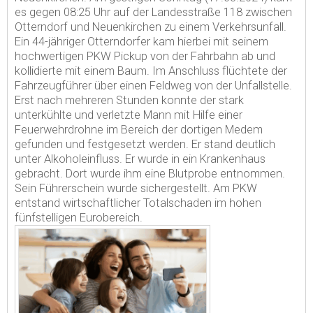
es gegen 08:25 Uhr auf der Landesstraße 118 zwischen
Otterndorf und Neuenkirchen zu einem Verkehrsunfall.
Ein 44-jähriger Otterndorfer kam hierbei mit seinem
hochwertigen PKW Pickup von der Fahrbahn ab und
kollidierte mit einem Baum. Im Anschluss flüchtete der
Fahrzeugführer über einen Feldweg von der Unfallstelle.
Erst nach mehreren Stunden konnte der stark
unterkühlte und verletzte Mann mit Hilfe einer
Feuerwehrdrohne im Bereich der dortigen Medem
gefunden und festgesetzt werden. Er stand deutlich
unter Alkoholeinfluss. Er wurde in ein Krankenhaus
gebracht. Dort wurde ihm eine Blutprobe entnommen.
Sein Führerschein wurde sichergestellt. Am PKW
entstand wirtschaftlicher Totalschaden im hohen
fünfstelligen Eurobereich.