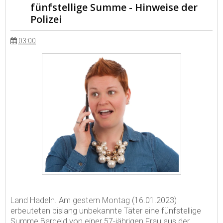
fünfstellige Summe - Hinweise der
Polizei
03:00
Land Hadeln. Am gestern Montag (16.01.2023)
erbeuteten bislang unbekannte Täter eine fünfstellige
Summe Bargeld von einer 57-jährigen Frau aus der