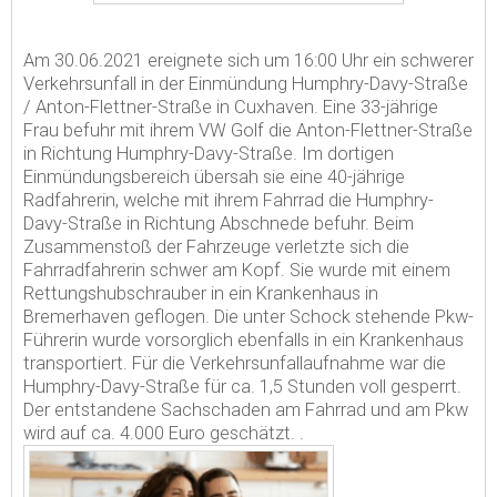
Am 30.06.2021 ereignete sich um 16:00 Uhr ein schwerer
Verkehrsunfall in der Einmündung Humphry-Davy-Straße
/ Anton-Flettner-Straße in Cuxhaven. Eine 33-jährige
Frau befuhr mit ihrem VW Golf die Anton-Flettner-Straße
in Richtung Humphry-Davy-Straße. Im dortigen
Einmündungsbereich übersah sie eine 40-jährige
Radfahrerin, welche mit ihrem Fahrrad die Humphry-
Davy-Straße in Richtung Abschnede befuhr. Beim
Zusammenstoß der Fahrzeuge verletzte sich die
Fahrradfahrerin schwer am Kopf. Sie wurde mit einem
Rettungshubschrauber in ein Krankenhaus in
Bremerhaven geflogen. Die unter Schock stehende Pkw-
Führerin wurde vorsorglich ebenfalls in ein Krankenhaus
transportiert. Für die Verkehrsunfallaufnahme war die
Humphry-Davy-Straße für ca. 1,5 Stunden voll gesperrt.
Der entstandene Sachschaden am Fahrrad und am Pkw
wird auf ca. 4.000 Euro geschätzt. .