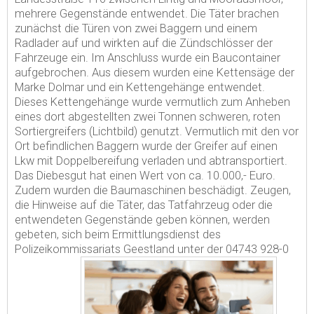
mehrere Gegenstände entwendet. Die Täter brachen
zunächst die Türen von zwei Baggern und einem
Radlader auf und wirkten auf die Zündschlösser der
Fahrzeuge ein. Im Anschluss wurde ein Baucontainer
aufgebrochen. Aus diesem wurden eine Kettensäge der
Marke Dolmar und ein Kettengehänge entwendet.
Dieses Kettengehänge wurde vermutlich zum Anheben
eines dort abgestellten zwei Tonnen schweren, roten
Sortiergreifers (Lichtbild) genutzt. Vermutlich mit den vor
Ort befindlichen Baggern wurde der Greifer auf einen
Lkw mit Doppelbereifung verladen und abtransportiert.
Das Diebesgut hat einen Wert von ca. 10.000,- Euro.
Zudem wurden die Baumaschinen beschädigt. Zeugen,
die Hinweise auf die Täter, das Tatfahrzeug oder die
entwendeten Gegenstände geben können, werden
gebeten, sich beim Ermittlungsdienst des
Polizeikommissariats Geestland unter der 04743 928-0