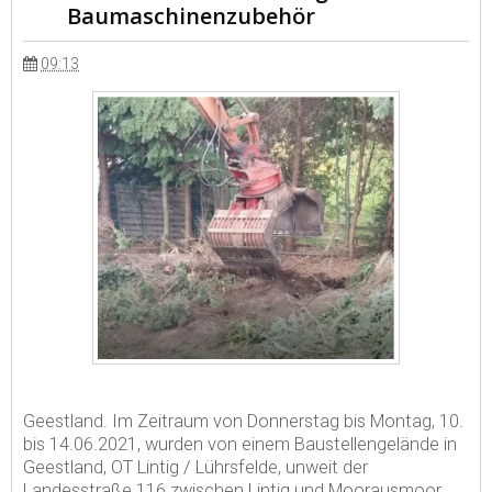
Baumaschinenzubehör
09:13
Geestland. Im Zeitraum von Donnerstag bis Montag, 10.
bis 14.06.2021, wurden von einem Baustellengelände in
Geestland, OT Lintig / Lührsfelde, unweit der
Landesstraße 116 zwischen Lintig und Moorausmoor,