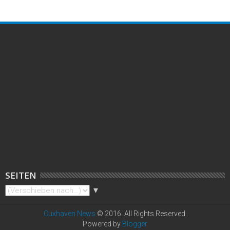
SEITEN
▼
Cuxhaven News
© 2016. All Rights Reserved.
Powered by
Blogger