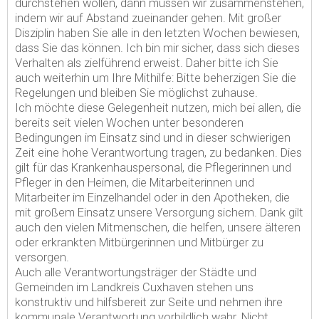
durchstehen wollen, dann müssen wir zusammenstehen,
indem wir auf Abstand zueinander gehen. Mit großer
Disziplin haben Sie alle in den letzten Wochen bewiesen,
dass Sie das können. Ich bin mir sicher, dass sich dieses
Verhalten als zielführend erweist. Daher bitte ich Sie
auch weiterhin um Ihre Mithilfe: Bitte beherzigen Sie die
Regelungen und bleiben Sie möglichst zuhause.
Ich möchte diese Gelegenheit nutzen, mich bei allen, die
bereits seit vielen Wochen unter besonderen
Bedingungen im Einsatz sind und in dieser schwierigen
Zeit eine hohe Verantwortung tragen, zu bedanken. Dies
gilt für das Krankenhauspersonal, die Pflegerinnen und
Pfleger in den Heimen, die Mitarbeiterinnen und
Mitarbeiter im Einzelhandel oder in den Apotheken, die
mit großem Einsatz unsere Versorgung sichern. Dank gilt
auch den vielen Mitmenschen, die helfen, unsere älteren
oder erkrankten Mitbürgerinnen und Mitbürger zu
versorgen.
Auch alle Verantwortungsträger der Städte und
Gemeinden im Landkreis Cuxhaven stehen uns
konstruktiv und hilfsbereit zur Seite und nehmen ihre
kommunale Verantwortung vorbildlich wahr. Nicht