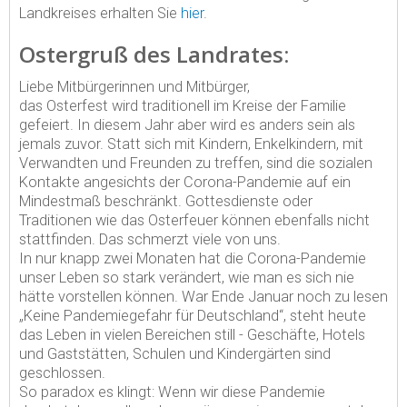
Landkreises erhalten Sie
hier
.
Ostergruß des Landrates:
Liebe Mitbürgerinnen und Mitbürger,
das Osterfest wird traditionell im Kreise der Familie
gefeiert. In diesem Jahr aber wird es anders sein als
jemals zuvor. Statt sich mit Kindern, Enkelkindern, mit
Verwandten und Freunden zu treffen, sind die sozialen
Kontakte angesichts der Corona-Pandemie auf ein
Mindestmaß beschränkt. Gottesdienste oder
Traditionen wie das Osterfeuer können ebenfalls nicht
stattfinden. Das schmerzt viele von uns.
In nur knapp zwei Monaten hat die Corona-Pandemie
unser Leben so stark verändert, wie man es sich nie
hätte vorstellen können. War Ende Januar noch zu lesen
„Keine Pandemiegefahr für Deutschland“, steht heute
das Leben in vielen Bereichen still - Geschäfte, Hotels
und Gaststätten, Schulen und Kindergärten sind
geschlossen.
So paradox es klingt: Wenn wir diese Pandemie