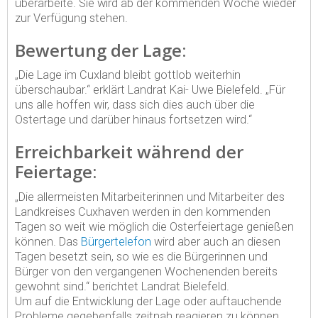
überarbeite. Sie wird ab der kommenden Woche wieder
zur Verfügung stehen.
Bewertung der Lage:
„Die Lage im Cuxland bleibt gottlob weiterhin
überschaubar.“ erklärt Landrat Kai- Uwe Bielefeld. „Für
uns alle hoffen wir, dass sich dies auch über die
Ostertage und darüber hinaus fortsetzen wird.“
Erreichbarkeit während der
Feiertage:
„Die allermeisten Mitarbeiterinnen und Mitarbeiter des
Landkreises Cuxhaven werden in den kommenden
Tagen so weit wie möglich die Osterfeiertage genießen
können. Das
Bürgertelefon
wird aber auch an diesen
Tagen besetzt sein, so wie es die Bürgerinnen und
Bürger von den vergangenen Wochenenden bereits
gewohnt sind.“ berichtet Landrat Bielefeld.
Um auf die Entwicklung der Lage oder auftauchende
Probleme gegebenfalls zeitnah reagieren zu können,