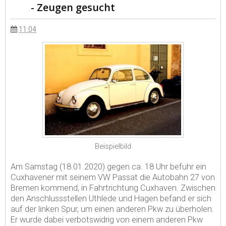
- Zeugen gesucht
11:04
Beispielbild
Am Samstag (18.01.2020) gegen ca. 18 Uhr befuhr ein
Cuxhavener mit seinem VW Passat die Autobahn 27 von
Bremen kommend, in Fahrtrichtung Cuxhaven. Zwischen
den Anschlussstellen Uthlede und Hagen befand er sich
auf der linken Spur, um einen anderen Pkw zu überholen.
Er wurde dabei verbotswidrig von einem anderen Pkw