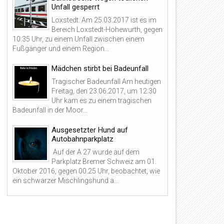
Unfall gesperrt
Loxstedt. Am 25.03.2017 ist es im
Bereich Loxstedt-Hohewurth, gegen
10:35 Uhr, zu einem Unfall zwischen einem
Fußgänger und einem Region...
Mädchen stirbt bei Badeunfall
Tragischer Badeunfall Am heutigen
Freitag, den 23.06.2017, um 12:30
Uhr kam es zu einem tragischen
Badeunfall in der Moor...
Ausgesetzter Hund auf
Autobahnparkplatz
Auf der A 27 wurde auf dem
Parkplatz Bremer Schweiz am 01.
Oktober 2016, gegen 00.25 Uhr, beobachtet, wie
ein schwarzer Mischlingshund a...