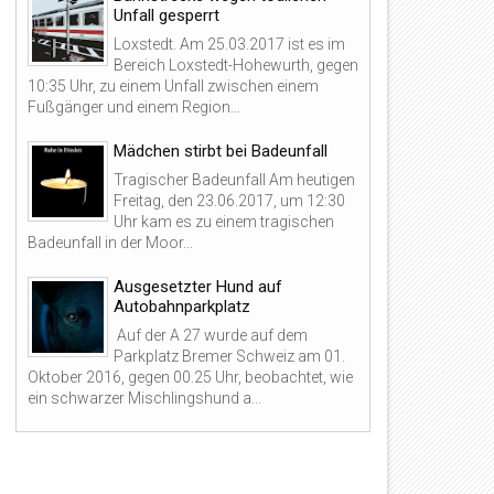
Unfall gesperrt
Loxstedt. Am 25.03.2017 ist es im
Bereich Loxstedt-Hohewurth, gegen
10:35 Uhr, zu einem Unfall zwischen einem
Fußgänger und einem Region...
Mädchen stirbt bei Badeunfall
Tragischer Badeunfall Am heutigen
Freitag, den 23.06.2017, um 12:30
Uhr kam es zu einem tragischen
Badeunfall in der Moor...
Ausgesetzter Hund auf
Autobahnparkplatz
Auf der A 27 wurde auf dem
Parkplatz Bremer Schweiz am 01.
Oktober 2016, gegen 00.25 Uhr, beobachtet, wie
ein schwarzer Mischlingshund a...