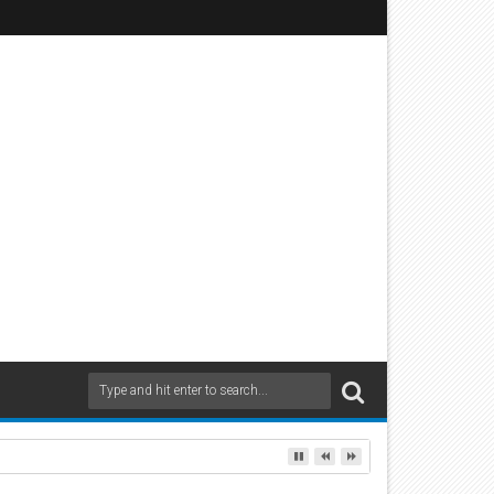
uf Rollsplitt