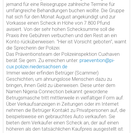
jemand für eine Reisegruppe zahlreiche Termine für
umfangreiche Behandlungen buchen wollte. Die Gruppe
hat sich für den Monat August angekündigt und zur
Vorkasse einen Scheck in Höhe von 7.800 Pfund
avisiert. Von der sehr hohen Schecksumme soll die
Praxis ihre Gebühren verbuchen und den Rest an ein
Konto rücküberweisen. "Hier ist Vorsicht geboten", warnt
die Sprecherin der Polizei.
Das Präventionsteam der Polizeiinspektion Cuxhaven
berät Sie gern. Zu erreichen unter:
praevention@pi-
cux.polizei.niedersachsen.de
Immer wieder erfinden Betrüger (Scammer)
Geschichten, um ahnungslose Menschen dazu zu
bringen, ihnen Geld zu überweisen. Diese unter dem
Namen Nigeria Connection bekannt gewordene
Betrugsmasche tritt mittlerweile in vielfältiger Form auf.
Über Verkaufsanzeigen in Zeitungen oder im Internet
nehmen die Betrüger Kontakt zu Privatpersonen auf, die
beispielsweise ein gebrauchtes Auto verkaufen. Sie
bieten dem Verkäufer einen Scheck an, der auf einen
höheren als den tatsächlichen Kaufpreis ausgestellt ist.