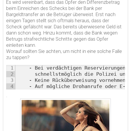
Es wird vereinbart, dass das Opfer den Differenzbetrag
beim Einreichen des Schecks bei der Bank per
Bargeldtransfer an die Betrüger überweist. Erst nach
einigen Tagen stellt sich oftmals heraus, dass der
Scheck gefälscht war. Das bereits überwiesene Geld ist
dann schon weg. Hinzu kommt, dass die Bank wegen
Betrugs strafrechtliche Schritte gegen das Opfer
einleiten kann.
Worauf sollten Sie achten, um nicht in eine solche Falle
zu tappen?
1
   - Bei verdächtigen Reservierungen o
2
     schnellstmöglich die Polizei und 
3
   - Keine Rücküberweisung vornehmen!

4
   - Auf mögliche Drohanrufe oder E-M
.