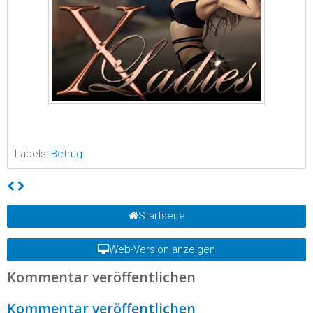
Labels:
Betrug
Startseite
Web-Version anzeigen
Kommentar veröffentlichen
Kommentar veröffentlichen