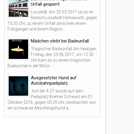
Unfall gesperrt
Loxstedt. Am 25.03.2017 ist es im
Bereich Loxstedt-Hohewurth, gegen
10:35 Uhr, zu einem Unfall zwischen einem
Fußgänger und einem Region...
Mädchen stirbt bei Badeunfall
Tragischer Badeunfall Am heutigen
Freitag, den 23.06.2017, um 12:30
Uhr kam es zu einem tragischen
Badeunfall in der Moor...
Ausgesetzter Hund auf
Autobahnparkplatz
Auf der A 27 wurde auf dem
Parkplatz Bremer Schweiz am 01.
Oktober 2016, gegen 00.25 Uhr, beobachtet, wie
ein schwarzer Mischlingshund a...