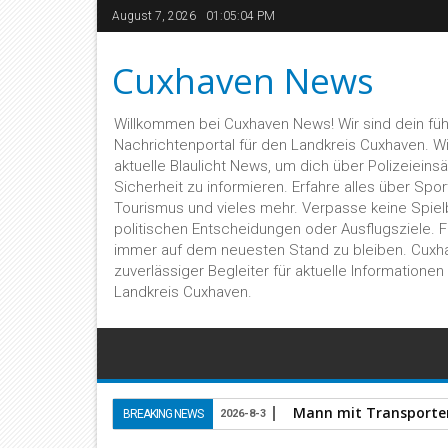
August 7, 2026
01:05:05 PM
Cuxhaven News
Willkommen bei Cuxhaven News! Wir sind dein fü
Nachrichtenportal für den Landkreis Cuxhaven. Wir 
aktuelle Blaulicht News, um dich über Polizeieins
Sicherheit zu informieren. Erfahre alles über Sport,
Tourismus und vieles mehr. Verpasse keine Spiel
politischen Entscheidungen oder Ausflugsziele. 
immer auf dem neuesten Stand zu bleiben. Cuxh
zuverlässiger Begleiter für aktuelle Informatione
Landkreis Cuxhaven.
Mann mit Transporter 
BREAKING NEWS
2026-8-3