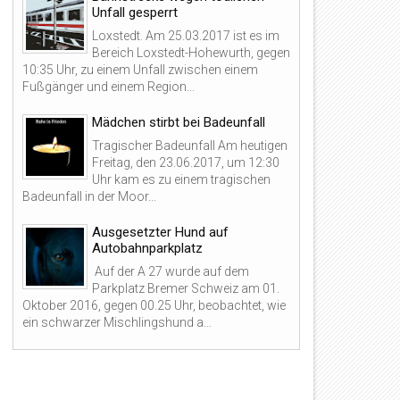
Unfall gesperrt
Loxstedt. Am 25.03.2017 ist es im
Bereich Loxstedt-Hohewurth, gegen
10:35 Uhr, zu einem Unfall zwischen einem
Fußgänger und einem Region...
Mädchen stirbt bei Badeunfall
Tragischer Badeunfall Am heutigen
Freitag, den 23.06.2017, um 12:30
Uhr kam es zu einem tragischen
Badeunfall in der Moor...
Ausgesetzter Hund auf
Autobahnparkplatz
Auf der A 27 wurde auf dem
Parkplatz Bremer Schweiz am 01.
Oktober 2016, gegen 00.25 Uhr, beobachtet, wie
ein schwarzer Mischlingshund a...