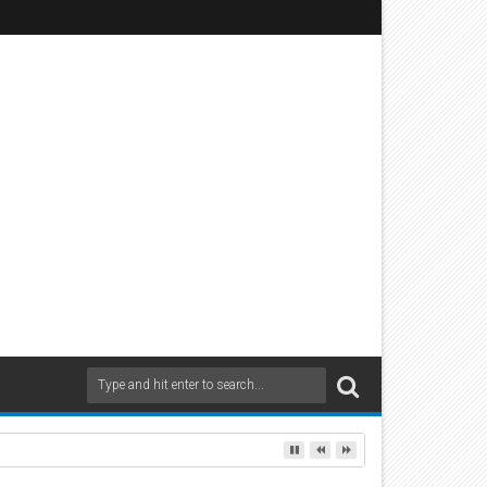
sicher