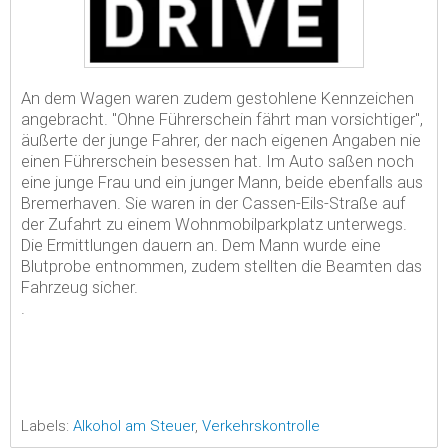
An dem Wagen waren zudem gestohlene Kennzeichen
angebracht. "Ohne Führerschein fährt man vorsichtiger",
äußerte der junge Fahrer, der nach eigenen Angaben nie
einen Führerschein besessen hat. Im Auto saßen noch
eine junge Frau und ein junger Mann, beide ebenfalls aus
Bremerhaven. Sie waren in der Cassen-Eils-Straße auf
der Zufahrt zu einem Wohnmobilparkplatz unterwegs.
Die Ermittlungen dauern an. Dem Mann wurde eine
Blutprobe entnommen, zudem stellten die Beamten das
Fahrzeug sicher.
.
Labels:
Alkohol am Steuer
,
Verkehrskontrolle