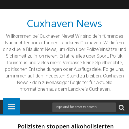
Cuxhaven News
Willkommen bei Cuxhaven News! Wir sind dein führendes
Nachrichtenportal für den Landkreis Cuxhaven. Wir liefern
dir aktuelle Blaulicht News, um dich über Polizeieinsätze und
Sicherheit zu informieren. Erfahre alles über Sport, Politik,
Tourismus und vieles mehr. Verpasse keine Spielberichte,
politischen Entscheidungen oder Ausflugsziele. Folge uns,
um immer auf dem neuesten Stand zu bleiben. Cuxhaven
News - dein zuverlässiger Begleiter für aktuelle
Informationen aus dem Landkreis Cuxhaven.
Polizisten stoppen alkoholisierten