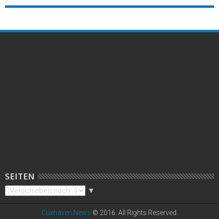
SEITEN
▼
Cuxhaven News
© 2016. All Rights Reserved.