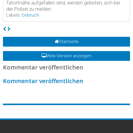
Tatortnähe aufgefallen sind, werden gebeten, sich bei
der Polizei zu melden.
Labels:
Einbruch
Startseite
Web-Version anzeigen
Kommentar veröffentlichen
Kommentar veröffentlichen