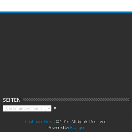
SEITEN
▼
Cuxhaven News
© 2016. All Rights Reserved.
Powered by
Blogger