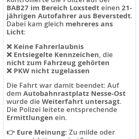
BAB27 im Bereich Loxstedt
einen
21-
jährigen Autofahrer aus Beverstedt
.
Dabei kam gleich
mehreres ans
Licht
:
❌
Keine Fahrerlaubnis
❌
Entsiegelte Kennzeichen
, die
nicht zum Fahrzeug gehörten
❌
PKW nicht zugelassen
Die Fahrt war damit beendet: Auf
dem
Autobahnrastplatz Nesse-Ost
wurde die
Weiterfahrt untersagt
.
Die Polizei leitete entsprechende
Ermittlungen
ein.
👉
Eure Meinung:
Zu milde oder