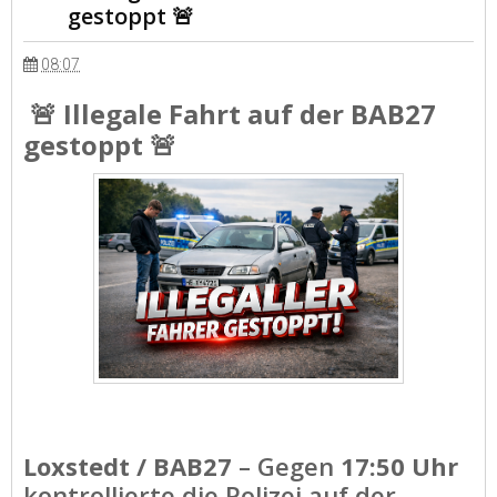
gestoppt 🚨
08:07
🚨
Illegale Fahrt auf der BAB27
gestoppt
🚨
Loxstedt / BAB27
– Gegen
17:50 Uhr
kontrollierte die Polizei auf der