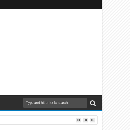
sicher