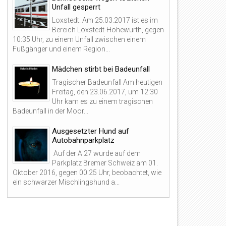
Unfall gesperrt
Loxstedt. Am 25.03.2017 ist es im
Bereich Loxstedt-Hohewurth, gegen
10:35 Uhr, zu einem Unfall zwischen einem
Fußgänger und einem Region...
Mädchen stirbt bei Badeunfall
Tragischer Badeunfall Am heutigen
Freitag, den 23.06.2017, um 12:30
Uhr kam es zu einem tragischen
Badeunfall in der Moor...
Ausgesetzter Hund auf
Autobahnparkplatz
Auf der A 27 wurde auf dem
Parkplatz Bremer Schweiz am 01.
Oktober 2016, gegen 00.25 Uhr, beobachtet, wie
ein schwarzer Mischlingshund a...