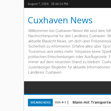
August 7, 2026
05:44:25 PM
Cuxhaven News
Willkommen bei Cuxhaven News! Wir sind dein fü
Nachrichtenportal für den Landkreis Cuxhaven. Wir 
aktuelle Blaulicht News, um dich über Polizeieins
Sicherheit zu informieren. Erfahre alles über Sport,
Tourismus und vieles mehr. Verpasse keine Spiel
politischen Entscheidungen oder Ausflugsziele. 
immer auf dem neuesten Stand zu bleiben. Cuxh
zuverlässiger Begleiter für aktuelle Informatione
Landkreis Cuxhaven.
Mann mit Transporter 
BREAKING NEWS
2026-8-3