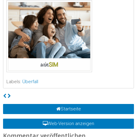
Labels:
Überfall
Startseite
Web-Version anzeigen
Kommentar veröffentlichen