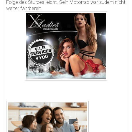
Folge des Sturzes leicht. Sein Motorrad war zudem nicht
weiter fahrbereit.