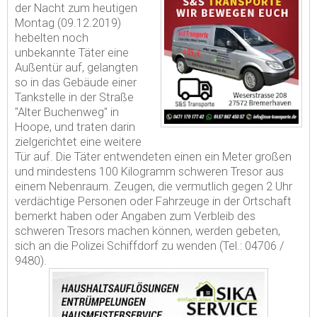
der Nacht zum heutigen
Montag (09.12.2019)
hebelten noch
unbekannte Täter eine
Außentür auf, gelangten
so in das Gebäude einer
Tankstelle in der Straße
"Alter Buchenweg" in
Hoope, und traten darin
zielgerichtet eine weitere
Tür auf. Die Täter entwendeten einen ein Meter großen
und mindestens 100 Kilogramm schweren Tresor aus
einem Nebenraum. Zeugen, die vermutlich gegen 2 Uhr
verdächtige Personen oder Fahrzeuge in der Ortschaft
bemerkt haben oder Angaben zum Verbleib des
schweren Tresors machen können, werden gebeten,
sich an die Polizei Schiffdorf zu wenden (Tel.: 04706 /
9480).