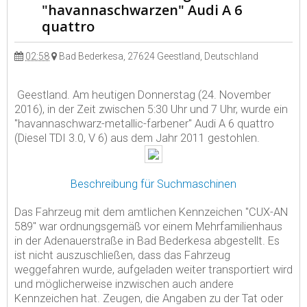
"havannaschwarzen" Audi A 6
quattro
02:58
Bad Bederkesa, 27624 Geestland, Deutschland
Geestland. Am heutigen Donnerstag (24. November
2016), in der Zeit zwischen 5:30 Uhr und 7 Uhr, wurde ein
"havannaschwarz-metallic-farbener" Audi A 6 quattro
(Diesel TDI 3.0, V 6) aus dem Jahr 2011 gestohlen.
Beschreibung für Suchmaschinen
Das Fahrzeug mit dem amtlichen Kennzeichen "CUX-AN
589" war ordnungsgemäß vor einem Mehrfamilienhaus
in der Adenauerstraße in Bad Bederkesa abgestellt. Es
ist nicht auszuschließen, dass das Fahrzeug
weggefahren wurde, aufgeladen weiter transportiert wird
und möglicherweise inzwischen auch andere
Kennzeichen hat. Zeugen, die Angaben zu der Tat oder