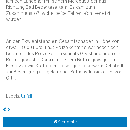
jährigen Langener mit seinem Mercedes, der aus
Richtung Bad Bederkesa kam. Es kam zum
Zusammenstoß, wobei beide Fahrer leicht verletzt
wurden.
An den Pkw entstand ein Gesamtschaden in Höhe von
etwa 13.000 Euro. Laut Polizeikenntnis war neben den
Beamten des Polizeikommissariats Geestland auch die
Rettungswache Dorum mit einem Rettungswagen im
Einsatz sowie Kräfte der Freiwilligen Feuerwehr Debstedt
zur Beseitigung ausgelaufener Betriebsflüssigkeiten vor
Ort. .
Labels:
Unfall
Startseite