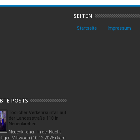
SEITEN
Startseite
Impressum
BTE POSTS
Tödlicher Verkehrsunfall auf
der Landesstraße 118 in
Neuenkirchen
Neuenkirchen. In der Nacht
tigen Mittwoch (10.12.2025) kam