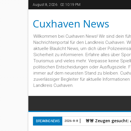
August 8, 2026
02:10:20 PM
Cuxhaven News
Willkommen bei Cuxhaven News! Wir sind dein fü
Nachrichtenportal für den Landkreis Cuxhaven. Wir 
aktuelle Blaulicht News, um dich über Polizeieins
Sicherheit zu informieren. Erfahre alles über Sport,
Tourismus und vieles mehr. Verpasse keine Spiel
politischen Entscheidungen oder Ausflugsziele. 
immer auf dem neuesten Stand zu bleiben. Cuxh
zuverlässiger Begleiter für aktuelle Informatione
Landkreis Cuxhaven.
🚨🚨 Zeugen gesucht:
BREAKING NEWS
2026-8-8