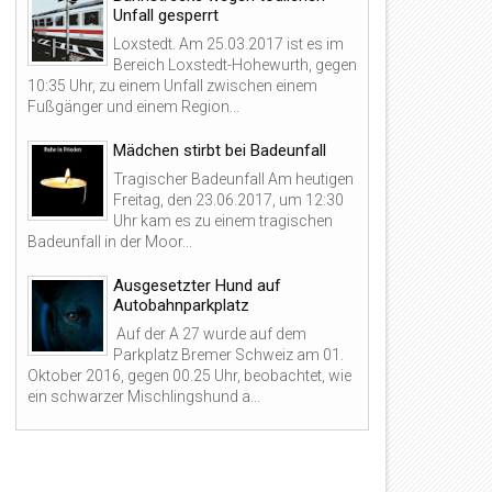
Unfall gesperrt
Loxstedt. Am 25.03.2017 ist es im
Bereich Loxstedt-Hohewurth, gegen
10:35 Uhr, zu einem Unfall zwischen einem
Fußgänger und einem Region...
Mädchen stirbt bei Badeunfall
Tragischer Badeunfall Am heutigen
Freitag, den 23.06.2017, um 12:30
Uhr kam es zu einem tragischen
Badeunfall in der Moor...
Ausgesetzter Hund auf
Autobahnparkplatz
Auf der A 27 wurde auf dem
Parkplatz Bremer Schweiz am 01.
Oktober 2016, gegen 00.25 Uhr, beobachtet, wie
ein schwarzer Mischlingshund a...