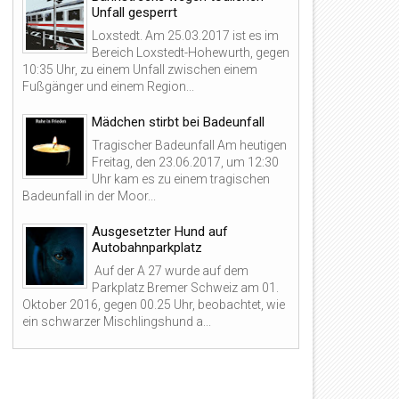
Unfall gesperrt
Loxstedt. Am 25.03.2017 ist es im
Bereich Loxstedt-Hohewurth, gegen
10:35 Uhr, zu einem Unfall zwischen einem
Fußgänger und einem Region...
Mädchen stirbt bei Badeunfall
Tragischer Badeunfall Am heutigen
Freitag, den 23.06.2017, um 12:30
Uhr kam es zu einem tragischen
Badeunfall in der Moor...
Ausgesetzter Hund auf
Autobahnparkplatz
Auf der A 27 wurde auf dem
Parkplatz Bremer Schweiz am 01.
Oktober 2016, gegen 00.25 Uhr, beobachtet, wie
ein schwarzer Mischlingshund a...