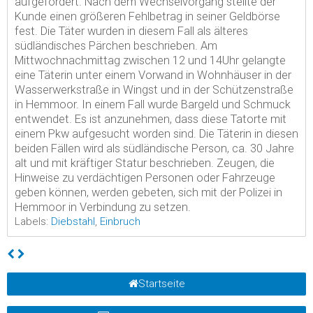
aufgefordert. Nach dem Wechselvorgang stellte der
Kunde einen größeren Fehlbetrag in seiner Geldbörse
fest. Die Täter wurden in diesem Fall als älteres
südländisches Pärchen beschrieben. Am
Mittwochnachmittag zwischen 12 und 14Uhr gelangte
eine Täterin unter einem Vorwand in Wohnhäuser in der
Wasserwerkstraße in Wingst und in der Schützenstraße
in Hemmoor. In einem Fall wurde Bargeld und Schmuck
entwendet. Es ist anzunehmen, dass diese Tatorte mit
einem Pkw aufgesucht worden sind. Die Täterin in diesen
beiden Fällen wird als südländische Person, ca. 30 Jahre
alt und mit kräftiger Statur beschrieben. Zeugen, die
Hinweise zu verdächtigen Personen oder Fahrzeuge
geben können, werden gebeten, sich mit der Polizei in
Hemmoor in Verbindung zu setzen.
Labels:
Diebstahl
,
Einbruch
Startseite