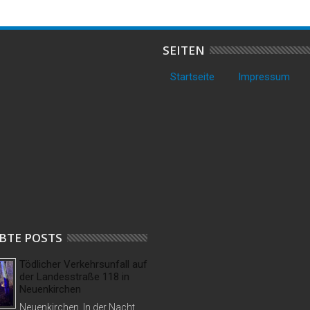
SEITEN
Startseite
Impressum
BTE POSTS
Tödlicher Verkehrsunfall auf
der Landesstraße 118 in
Neuenkirchen
Neuenkirchen. In der Nacht