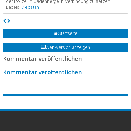
der Polizei in Cadenberge in Verbindung zu setzen.
Labels:
Diebstahl
Startseite
Web-Version anzeigen
Kommentar veröffentlichen
Kommentar veröffentlichen