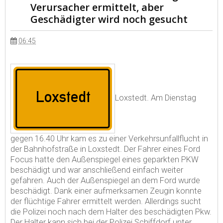
Verursacher ermittelt, aber
Geschädigter wird noch gesucht
06:45
Loxstedt. Am Dienstag
gegen 16.40 Uhr kam es zu einer Verkehrsunfallflucht in
der Bahnhofstraße in Loxstedt. Der Fahrer eines Ford
Focus hatte den Außenspiegel eines geparkten PKW
beschädigt und war anschließend einfach weiter
gefahren. Auch der Außenspiegel an dem Ford wurde
beschädigt. Dank einer aufmerksamen Zeugin konnte
der flüchtige Fahrer ermittelt werden. Allerdings sucht
die Polizei noch nach dem Halter des beschädigten Pkw.
Der Halter kann sich bei der Polizei Schiffdorf unter