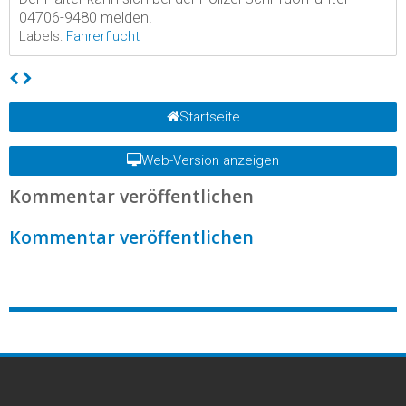
04706-9480 melden.
Labels:
Fahrerflucht
Startseite
Web-Version anzeigen
Kommentar veröffentlichen
Kommentar veröffentlichen