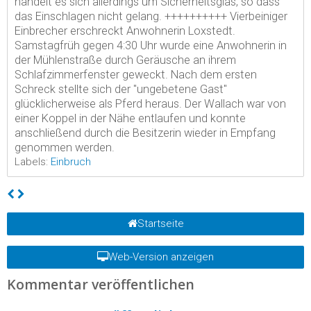
handelt es sich allerdings um Sicherheitsglas, so dass
das Einschlagen nicht gelang. ++++++++++ Vierbeiniger
Einbrecher erschreckt Anwohnerin Loxstedt.
Samstagfrüh gegen 4:30 Uhr wurde eine Anwohnerin in
der Mühlenstraße durch Geräusche an ihrem
Schlafzimmerfenster geweckt. Nach dem ersten
Schreck stellte sich der "ungebetene Gast"
glücklicherweise als Pferd heraus. Der Wallach war von
einer Koppel in der Nähe entlaufen und konnte
anschließend durch die Besitzerin wieder in Empfang
genommen werden.
Labels:
Einbruch
Startseite
Web-Version anzeigen
Kommentar veröffentlichen