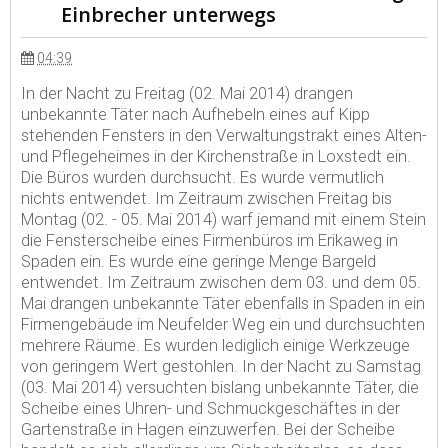
Einbrecher unterwegs
04:39
In der Nacht zu Freitag (02. Mai 2014) drangen
unbekannte Täter nach Aufhebeln eines auf Kipp
stehenden Fensters in den Verwaltungstrakt eines Alten-
und Pflegeheimes in der Kirchenstraße in Loxstedt ein.
Die Büros wurden durchsucht. Es wurde vermutlich
nichts entwendet. Im Zeitraum zwischen Freitag bis
Montag (02. - 05. Mai 2014) warf jemand mit einem Stein
die Fensterscheibe eines Firmenbüros im Erikaweg in
Spaden ein. Es wurde eine geringe Menge Bargeld
entwendet. Im Zeitraum zwischen dem 03. und dem 05.
Mai drangen unbekannte Täter ebenfalls in Spaden in ein
Firmengebäude im Neufelder Weg ein und durchsuchten
mehrere Räume. Es wurden lediglich einige Werkzeuge
von geringem Wert gestohlen. In der Nacht zu Samstag
(03. Mai 2014) versuchten bislang unbekannte Täter, die
Scheibe eines Uhren- und Schmuckgeschäftes in der
Gartenstraße in Hagen einzuwerfen. Bei der Scheibe