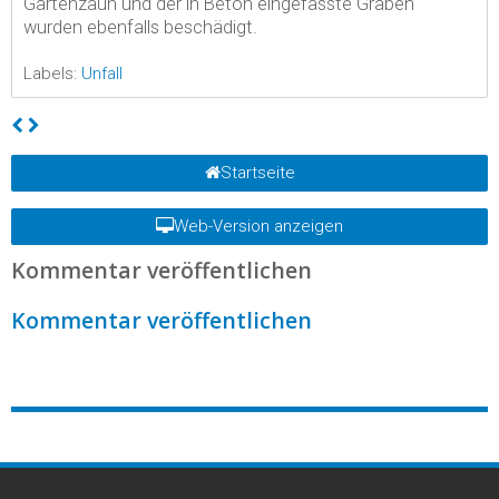
Gartenzaun und der in Beton eingefasste Graben
wurden ebenfalls beschädigt.
Labels:
Unfall
Startseite
Web-Version anzeigen
Kommentar veröffentlichen
Kommentar veröffentlichen