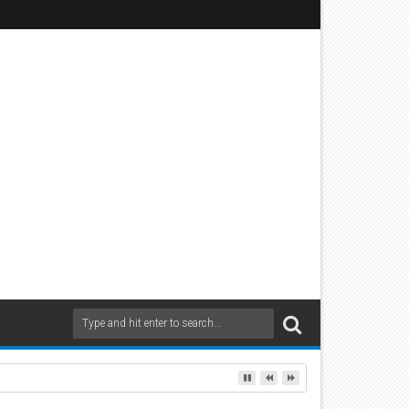
sicher