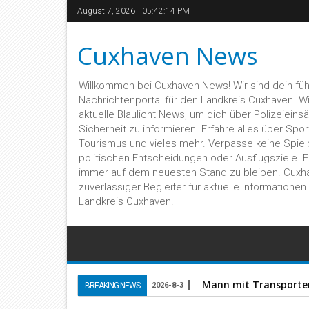
August 7, 2026
05:42:15 PM
Cuxhaven News
Willkommen bei Cuxhaven News! Wir sind dein fü
Nachrichtenportal für den Landkreis Cuxhaven. Wir 
aktuelle Blaulicht News, um dich über Polizeieins
Sicherheit zu informieren. Erfahre alles über Sport,
Tourismus und vieles mehr. Verpasse keine Spiel
politischen Entscheidungen oder Ausflugsziele. 
immer auf dem neuesten Stand zu bleiben. Cuxh
zuverlässiger Begleiter für aktuelle Informatione
Landkreis Cuxhaven.
Mann mit Transporter 
BREAKING NEWS
2026-8-3