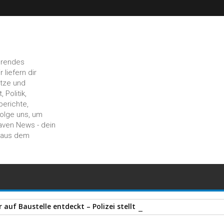
hrendes
liefern dir
ätze und
 Politik,
berichte,
Folge uns, um
aven News - dein
n aus dem
auf Baustelle entdeckt – Polizei stellt zahlreiche Gegenstände 