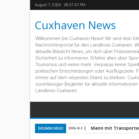
August 7, 2026
09:57:48 PM
Cuxhaven News
Willkommen bei Cuxhaven News! Wir sind dein fü
Nachrichtenportal für den Landkreis Cuxhaven. Wir 
aktuelle Blaulicht News, um dich über Polizeieins
Sicherheit zu informieren. Erfahre alles über Sport,
Tourismus und vieles mehr. Verpasse keine Spiel
politischen Entscheidungen oder Ausflugsziele. 
immer auf dem neuesten Stand zu bleiben. Cuxh
zuverlässiger Begleiter für aktuelle Informatione
Landkreis Cuxhaven.
Mann mit Transporter 
BREAKING NEWS
2026-8-3