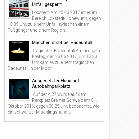
Unfall gesperrt
Loxstedt. Am 25.03.2017 ist es im
Bereich Loxstedt-Hohewurth, gegen
10:35 Uhr, zu einem Unfall zwischen einem
Fußgänger und einem Region...
Mädchen stirbt bei Badeunfall
Tragischer Badeunfall Am heutigen
Freitag, den 23.06.2017, um 12:30
Uhr kam es zu einem tragischen
Badeunfall in der Moor...
06
08
Ausgesetzter Hund auf
Jul
Jun
2026
2026
Autobahnparkplatz
Auf der A 27 wurde auf dem
Parkplatz Bremer Schweiz am 01.
Oktober 2016, gegen 00.25 Uhr, beobachtet, wie
ein schwarzer Mischlingshund a...
ier Alkoholfahrten innerhalb
Schwerer Unfall in Cuxhaven:
eniger Tage: Polizei zieht
Alkoholisierter Radfahrer
ehrere alkoholisierte
kollidiert mit Auto
erkehrsteilnehmer aus dem