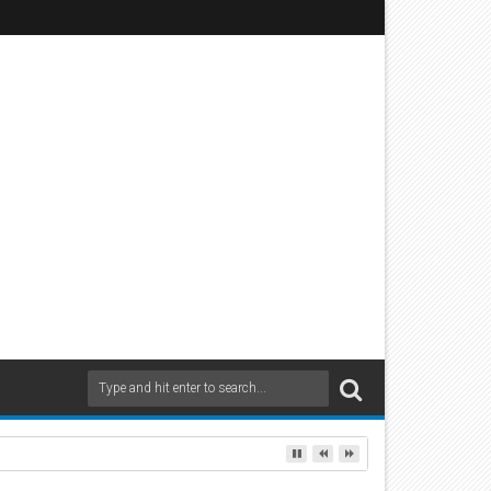
sicher