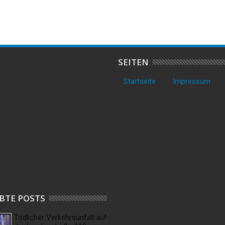
V
SEITEN
Startseite
Impressum
BTE POSTS
Tödlicher Verkehrsunfall auf