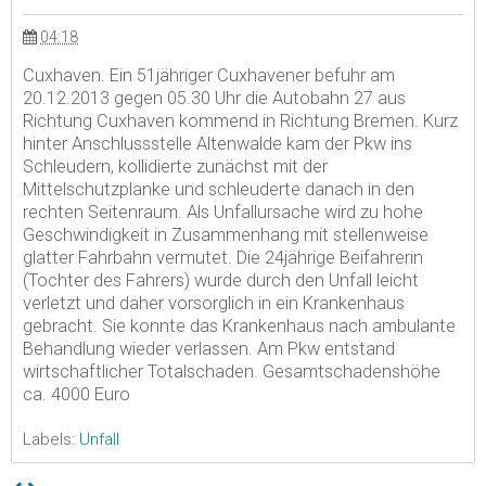
04:18
Cuxhaven. Ein 51jähriger Cuxhavener befuhr am
20.12.2013 gegen 05.30 Uhr die Autobahn 27 aus
Richtung Cuxhaven kommend in Richtung Bremen. Kurz
hinter Anschlussstelle Altenwalde kam der Pkw ins
Schleudern, kollidierte zunächst mit der
Mittelschutzplanke und schleuderte danach in den
rechten Seitenraum. Als Unfallursache wird zu hohe
Geschwindigkeit in Zusammenhang mit stellenweise
glatter Fahrbahn vermutet. Die 24jährige Beifahrerin
(Tochter des Fahrers) wurde durch den Unfall leicht
verletzt und daher vorsorglich in ein Krankenhaus
gebracht. Sie konnte das Krankenhaus nach ambulante
Behandlung wieder verlassen. Am Pkw entstand
wirtschaftlicher Totalschaden. Gesamtschadenshöhe
ca. 4000 Euro
Labels:
Unfall