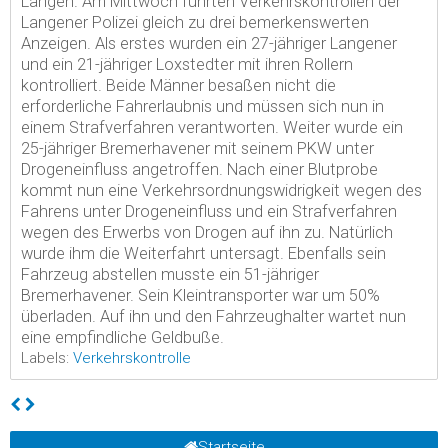
Langen. Am Mittwoch führten Verkehrskontrollen der
Langener Polizei gleich zu drei bemerkenswerten
Anzeigen. Als erstes wurden ein 27-jähriger Langener
und ein 21-jähriger Loxstedter mit ihren Rollern
kontrolliert. Beide Männer besaßen nicht die
erforderliche Fahrerlaubnis und müssen sich nun in
einem Strafverfahren verantworten. Weiter wurde ein
25-jähriger Bremerhavener mit seinem PKW unter
Drogeneinfluss angetroffen. Nach einer Blutprobe
kommt nun eine Verkehrsordnungswidrigkeit wegen des
Fahrens unter Drogeneinfluss und ein Strafverfahren
wegen des Erwerbs von Drogen auf ihn zu. Natürlich
wurde ihm die Weiterfahrt untersagt. Ebenfalls sein
Fahrzeug abstellen musste ein 51-jähriger
Bremerhavener. Sein Kleintransporter war um 50%
überladen. Auf ihn und den Fahrzeughalter wartet nun
eine empfindliche Geldbuße.
Labels:
Verkehrskontrolle
Startseite