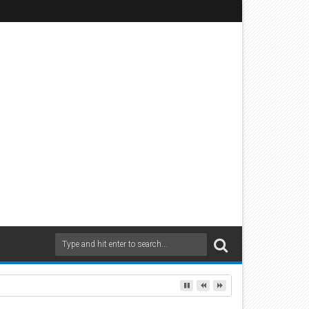
uf Rollsplitt