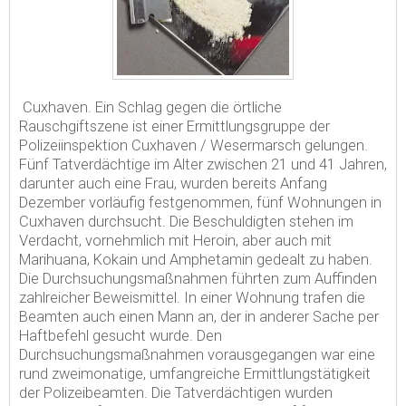
Cuxhaven. Ein Schlag gegen die örtliche
Rauschgiftszene ist einer Ermittlungsgruppe der
Polizeiinspektion Cuxhaven / Wesermarsch gelungen.
Fünf Tatverdächtige im Alter zwischen 21 und 41 Jahren,
darunter auch eine Frau, wurden bereits Anfang
Dezember vorläufig festgenommen, fünf Wohnungen in
Cuxhaven durchsucht. Die Beschuldigten stehen im
Verdacht, vornehmlich mit Heroin, aber auch mit
Marihuana, Kokain und Amphetamin gedealt zu haben.
Die Durchsuchungsmaßnahmen führten zum Auffinden
zahlreicher Beweismittel. In einer Wohnung trafen die
Beamten auch einen Mann an, der in anderer Sache per
Haftbefehl gesucht wurde. Den
Durchsuchungsmaßnahmen vorausgegangen war eine
rund zweimonatige, umfangreiche Ermittlungstätigkeit
der Polizeibeamten. Die Tatverdächtigen wurden