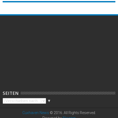
SEITEN
▼
Cuxhaven News
© 2016. All Rights Reserved.
Powered by
Blogger